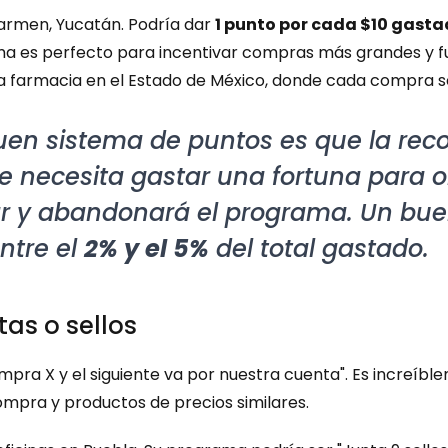
armen, Yucatán. Podría dar 
1 punto por cada $10 gast
tema es perfecto para incentivar compras más grandes y f
na farmacia en el Estado de México, donde cada compra 
buen sistema de puntos es que la rec
te necesita gastar una fortuna para o
ar y abandonará el programa. Un buen
ntre el 
2% y el 5%
 del total gastado.
tas o sellos
ompra X y el siguiente va por nuestra cuenta". Es increíble
ompra y productos de precios similares.