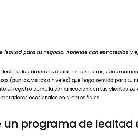
lealtad para tu negocio. Aprende con estrategias y e
ealtad, lo primero es definir metas claras, como aument
 (puntos, visitas o niveles) que haga sentido para tu neg
to el registro como la comunicación con tus clientes. 
La 
mpradores ocasionales en clientes fieles.
e un programa de lealtad 