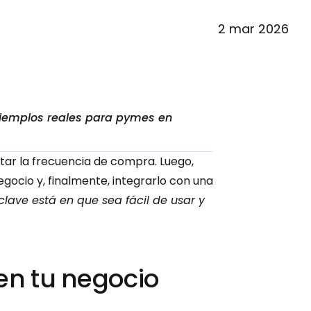
2 mar 2026
jemplos reales para pymes en 
ar la frecuencia de compra. Luego, 
ocio y, finalmente, integrarlo con una 
clave está en que sea fácil de usar y 
en tu negocio