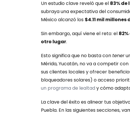
Un estudio clave reveló que el 
83% de 
subraya una expectativa del consumido
México alcanzó los 
$4.11 mil millones
Sin embargo, aquí viene el reto: el 
82% 
otro lugar
.
Esto significa que no basta con 
tener
 u
Mérida, Yucatán, no va a competir con 
sus clientes locales y ofrecer benefic
bloqueadores solares) o acceso priorita
un programa de lealtad
 y cómo adapta
La clave del éxito es alinear tus objet
Puebla. En las siguientes secciones, 