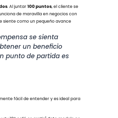
ados
. Al juntar 
100 puntos
, el cliente se 
unciona de maravilla en negocios con 
se siente como un pequeño avance 
ompensa se sienta 
btener un beneficio 
 punto de partida es 
mente fácil de entender y es ideal para 