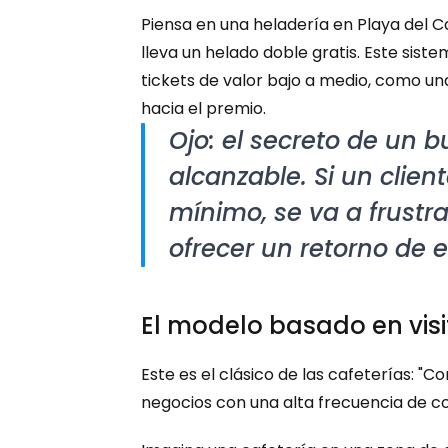
Piensa en una heladería en Playa del C
lleva un helado doble gratis. Este sis
tickets de valor bajo a medio, como u
hacia el premio.
Ojo: el secreto de un 
alcanzable. Si un clien
mínimo, se va a frustr
ofrecer un retorno de e
El modelo basado en visi
Este es el clásico de las cafeterías: "C
negocios con una alta frecuencia de c