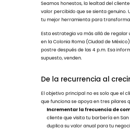
Seamos honestos, la lealtad del client
valor percibido que se sienta genuino.
tu mejor herramienta para transforma
Esta estrategia va más allá de regalar 
en la Colonia Roma (Ciudad de México) 
postre después de las 4 p.m. Esa infor
supuesto, venden.
De la recurrencia al crec
El objetivo principal no es solo que el 
que funciona se apoya en tres pilares 
Incrementar la frecuencia de co
cliente que visita tu barbería en S
duplica su valor anual para tu negoci