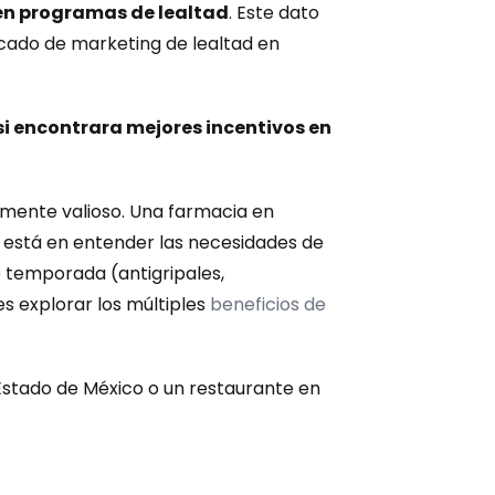
en programas de lealtad
. Este dato 
ado de marketing de lealtad en 
 encontrara mejores incentivos en 
amente valioso. Una farmacia en 
 está en entender las necesidades de 
 temporada (antigripales, 
s explorar los múltiples 
beneficios de 
 Estado de México o un restaurante en 