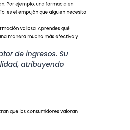
n. Por ejemplo, una farmacia en 
o; es el empujón que alguien necesita 
rmación valiosa. Aprendes qué 
 una manera mucho más efectiva y 
tor de ingresos. Su 
lidad, atribuyendo 
ran que los consumidores valoran 