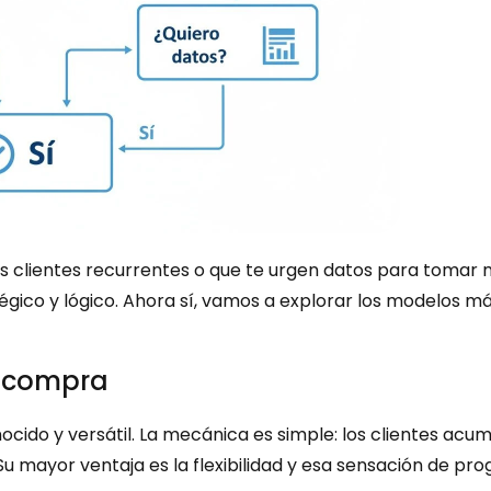
es clientes recurrentes o que te urgen datos para tomar 
égico y lógico. Ahora sí, vamos a explorar los modelos 
r compra
ocido y versátil. La mecánica es simple: los clientes ac
u mayor ventaja es la flexibilidad y esa sensación de pro