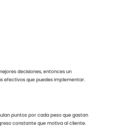
mejores decisiones, entonces un 
más efectivos que puedes implementar.
umulan puntos por cada peso que gastan 
greso constante que motiva al cliente.