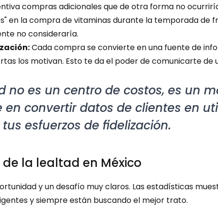
entiva compras adicionales que de otra forma no ocurriría
s" en la compra de vitaminas durante la temporada de frí
nte no consideraría.
zación:
 Cada compra se convierte en una fuente de info
rtas los motivan. Esto te da el poder de comunicarte de
 no es un centro de costos, es un mo
en convertir datos de clientes en uti
us esfuerzos de fidelización.
de la lealtad en México
tunidad y un desafío muy claros. Las estadísticas muest
gentes y siempre están buscando el mejor trato.