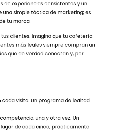
s de experiencias consistentes y un 
 una simple táctica de marketing; es 
de tu marca.
us clientes. Imagina que tu cafetería 
lientes más leales siempre compran un 
das que de verdad conectan y, por 
n cada visita. Un programa de lealtad 
a competencia, una y otra vez. Un 
 lugar de cada cinco, prácticamente 