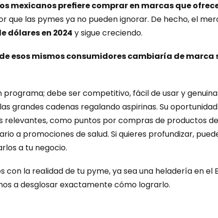
los mexicanos prefiere comprar en marcas que ofrec
r que las pymes ya no pueden ignorar. De hecho, el merc
 de dólares en 2024
 y sigue creciendo.
de esos mismos consumidores cambiaría de marca si
n programa; debe ser competitivo, fácil de usar y genuin
las grandes cadenas regalando aspirinas. Su oportunidad
ios relevantes, como puntos por compras de productos de
rio a promociones de salud. Si quieres profundizar, puede
rlos a tu negocio.
ivos con la realidad de tu pyme, ya sea una heladería en el
vamos a desglosar exactamente cómo lograrlo.