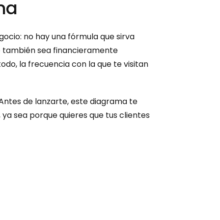
ama
ocio: no hay una fórmula que sirva 
e también sea financieramente 
odo, la frecuencia con la que te visitan 
Antes de lanzarte, este diagrama te 
ya sea porque quieres que tus clientes 