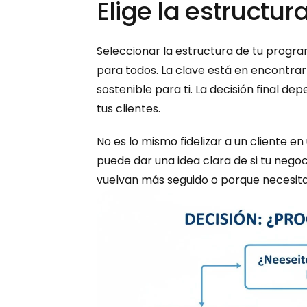
Elige la estructu
Seleccionar la estructura de tu program
para todos. La clave está en encontrar
sostenible para ti. La decisión final de
tus clientes.
No es lo mismo fidelizar a un cliente e
puede dar una idea clara de si tu nego
vuelvan más seguido o porque necesita