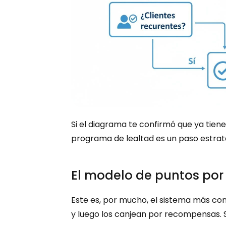
Si el diagrama te confirmó que ya tien
programa de lealtad es un paso estrat
El modelo de puntos po
Este es, por mucho, el sistema más con
y luego los canjean por recompensas. S