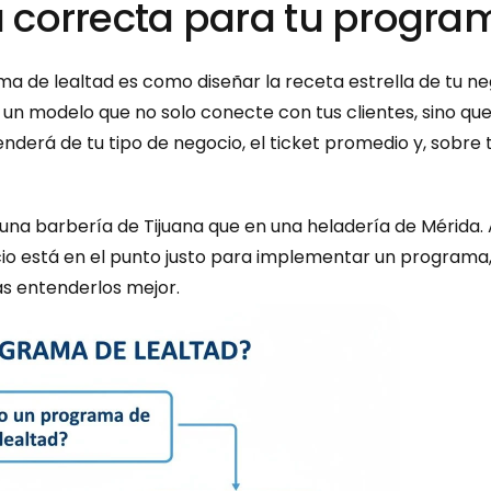
ra correcta para tu progr
a de lealtad es como diseñar la receta estrella de tu neg
 un modelo que no solo conecte con tus clientes, sino qu
penderá de tu tipo de negocio, el ticket promedio y, sobre t
n una barbería de Tijuana que en una heladería de Mérida. 
cio está en el punto justo para implementar un programa, 
s entenderlos mejor.