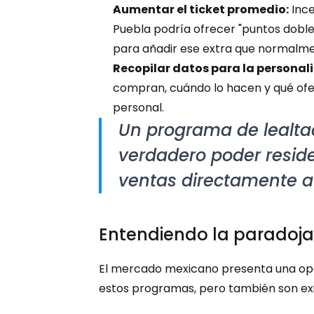
Aumentar el ticket promedio:
 Inc
Puebla podría ofrecer "puntos doble
para añadir ese extra que normalme
Recopilar datos para la personali
compran, cuándo lo hacen y qué ofe
personal.
Un programa de lealtad
verdadero poder reside 
ventas directamente a t
Entendiendo la paradoja 
El mercado mexicano presenta una opor
estos programas, pero también son exi