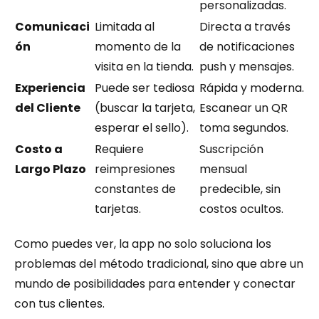
personalizadas.
Comunicaci
Limitada al 
Directa a través 
ón
momento de la 
de notificaciones 
visita en la tienda.
push y mensajes.
Experiencia 
Puede ser tediosa 
Rápida y moderna. 
del Cliente
(buscar la tarjeta, 
Escanear un QR 
esperar el sello).
toma segundos.
Costo a 
Requiere 
Suscripción 
Largo Plazo
reimpresiones 
mensual 
constantes de 
predecible, sin 
tarjetas.
costos ocultos.
Como puedes ver, la app no solo soluciona los 
problemas del método tradicional, sino que abre un 
mundo de posibilidades para entender y conectar 
con tus clientes.