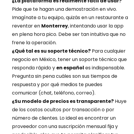
¿La plataforma es realmente fácil de usar?
Pide que te hagan una demostración en vivo. 
Imagínate a tu equipo, quizás en un restaurante a 
reventar en 
Monterrey
, intentando usar la app 
en plena hora pico. Debe ser tan intuitiva que no 
frene la operación.
¿Qué tal es su soporte técnico?
 Para cualquier 
negocio en México, tener un soporte técnico que 
responda rápido y 
en español
 es indispensable. 
Pregunta sin pena cuáles son sus tiempos de 
respuesta y por qué medios te puedes 
comunicar (chat, teléfono, correo).
¿Su modelo de precios es transparente?
 Huye 
de los costos ocultos por transacción o por 
número de clientes. Lo ideal es encontrar un 
proveedor con una suscripción mensual fija y 