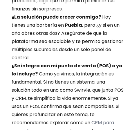
predecible, algo que te permita planificar tus 
finanzas sin sorpresas.
¿La solución puede crecer conmigo?
 Hoy 
tienes una barbería en 
Puebla
, pero ¿y si en un 
año abres otras dos? Asegúrate de que la 
plataforma sea escalable y te permita gestionar 
múltiples sucursales desde un solo panel de 
control.
¿Se integra con mi punto de venta (POS) o ya 
lo incluye?
 Como ya vimos, la integración es 
fundamental. Si no tienes un sistema, una 
solución todo en uno como Swirvle, que junta POS 
y CRM, te simplifica la vida enormemente. Si ya 
usas un POS, confirma que sean compatibles. Si 
quieres profundizar en este tema, te 
recomendamos explorar cómo un 
CRM para 