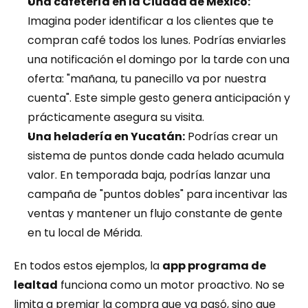
Una cafetería en la Ciudad de México:
Imagina poder identificar a los clientes que te 
compran café todos los lunes. Podrías enviarles 
una notificación el domingo por la tarde con una 
oferta: "mañana, tu panecillo va por nuestra 
cuenta". Este simple gesto genera anticipación y 
prácticamente asegura su visita.
Una heladería en Yucatán:
 Podrías crear un 
sistema de puntos donde cada helado acumula 
valor. En temporada baja, podrías lanzar una 
campaña de "puntos dobles" para incentivar las 
ventas y mantener un flujo constante de gente 
en tu local de Mérida.
En todos estos ejemplos, la 
app programa de 
lealtad
 funciona como un motor proactivo. No se 
limita a premiar la compra que ya pasó, sino que 