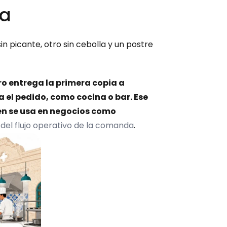
na
n picante, otro sin cebolla y un postre 
ro entrega la primera copia a 
 el pedido, como cocina o bar. Ese 
n se usa en negocios como 
 del flujo operativo de la comanda
.