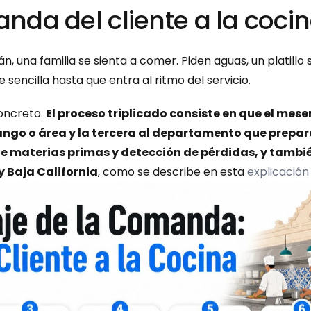
anda del cliente a la coci
 una familia se sienta a comer. Piden aguas, un platillo si
 sencilla hasta que entra al ritmo del servicio.
oncreto. 
El proceso triplicado consiste en que el mese
ango o área y la tercera al departamento que prepara
 materias primas y detección de pérdidas, y tambié
y Baja California
, como se describe en esta 
explicación