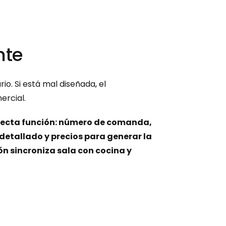
nte
. Si está mal diseñada, el 
ercial.
recta función: número de comanda, 
tallado y precios para generar la 
n sincroniza sala con cocina y 