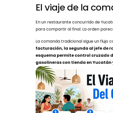
El viaje de la com
En un restaurante concurrido de Yucatán,
para compartir al final. La orden parece
La comanda tradicional sigue un flujo c
facturación, la segunda al jefe de r
esquema permite control cruzado de
gasolineras con tienda en Yucatán 