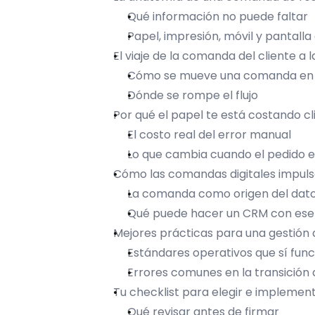
Qué información no puede faltar
Papel, impresión, móvil y pantalla
El viaje de la comanda del cliente a 
Cómo se mueve una comanda en 
Dónde se rompe el flujo
Por qué el papel te está costando cl
El costo real del error manual
Lo que cambia cuando el pedido en
Cómo las comandas digitales impuls
La comanda como origen del dat
Qué puede hacer un CRM con ese
Mejores prácticas para una gestión
Estándares operativos que sí fun
Errores comunes en la transición a
Tu checklist para elegir e impleme
Qué revisar antes de firmar