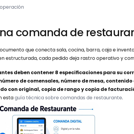
 operación
una comanda de restaura
cumento que conecta sala, cocina, barra, caja e inventario
ien estructurada, cada pedido deja rastro operativo y com
ntes deben contener 8 especificaciones para su cor
 número de comensales, número de mesa, contenido de
do con original, copia de rango y copia de facturació
n esta 
guía técnica sobre comandas de restaurante
.