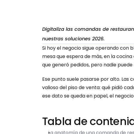
Digitaliza las comandas de restauran
nuestras soluciones 2026.
Si hoy el negocio sigue operando con b
mesa que espera de más, en la cocina q
que generó pedidos, pero nadie puede at
Ese punto suele pasarse por alto. Las
valioso del piso de venta: qué pidió ca
ese dato se queda en papel, el negocio
Tabla de conteni
La anatomía de una comanda de re