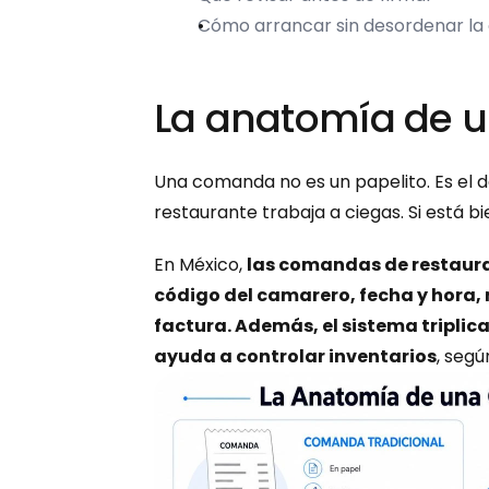
Cómo arrancar sin desordenar la
La anatomía de 
Una comanda no es un papelito. Es el do
restaurante trabaja a ciegas. Si está b
En México, 
las comandas de restaura
código del camarero, fecha y hora,
factura. Además, el sistema triplica
ayuda a controlar inventarios
, segú