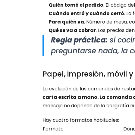
Quién tomó el pedido
. El código d
Cuándo entró y cuándo cerró
. La
Para quién va
. Número de mesa, co
Qué se va a cobrar
. Los precios den
Regla práctica:
 si coc
preguntarse nada, la 
Papel, impresión, móvil 
La evolución de las comandas de resta
carta escrita a mano. La comanda di
mensaje no depende de la caligrafía ni 
Hay cuatro formatos habituales:
Formato
Dónd