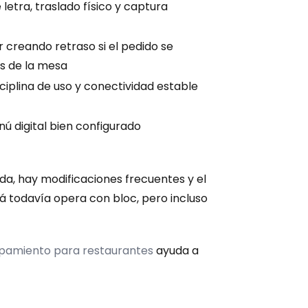
etra, traslado físico y captura 
 creando retraso si el pedido se 
os de la mesa
ciplina de uso y conectividad estable
ú digital bien configurado
, hay modificaciones frecuentes y el 
 todavía opera con bloc, pero incluso 
pamiento para restaurantes
 ayuda a 