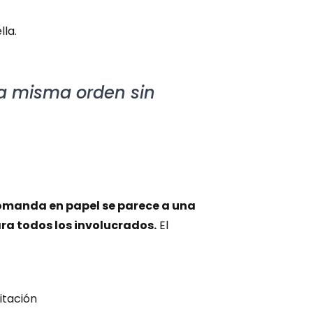
la.
la misma orden sin 
omanda en papel se parece a una 
ra todos los involucrados.
 El 
mitación