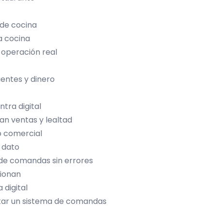
 de cocina
la cocina
operación real
ientes y dinero
tra digital
an ventas y lealtad
o comercial
 dato
 de comandas sin errores
cionan
 digital
ntar un sistema de comandas