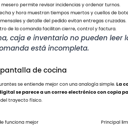
el mesero permite revisar incidencias y ordenar turnos.
 fecha y hora muestran tiempos muertos y cuellos de botel
mensales y detalle del pedido evitan entregas cruzadas.
tro de la comanda facilitan cierre, control y factura.
ina, caja e inventario no pueden leer 
comanda está incompleta.
y pantalla de cocina
urantes se entiende mejor con una analogía simple. 
La c
gital se parece a un correo electrónico con copia pa
del trayecto físico.
e funciona mejor
Principal li