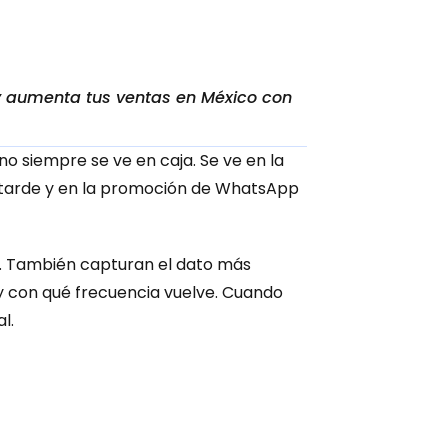
 y aumenta tus ventas en México con 
 siempre se ve en caja. Se ve en la 
e tarde y en la promoción de WhatsApp 
. También capturan el dato más 
 y con qué frecuencia vuelve. Cuando 
l.