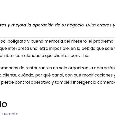
tes y mejora la operación de tu negocio. Evita errores
loc, bolígrafo y buena memoria del mesero, el problema no
ue interpreta una letra imposible, en la bebida que sal
ribuir con claridad a qué clientes convirtió.
 comandas de restaurantes no solo organizan la operación
da cliente, cuándo, por qué canal, con qué modificaciones
 pierde control operativo y también inteligencia comercia
do
staurante