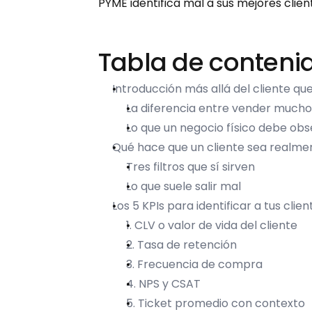
PYME identifica mal a sus mejores clie
Tabla de conteni
Introducción más allá del cliente q
La diferencia entre vender much
Lo que un negocio físico debe obs
Qué hace que un cliente sea realme
Tres filtros que sí sirven
Lo que suele salir mal
Los 5 KPIs para identificar a tus clien
1. CLV o valor de vida del cliente
2. Tasa de retención
3. Frecuencia de compra
4. NPS y CSAT
5. Ticket promedio con contexto