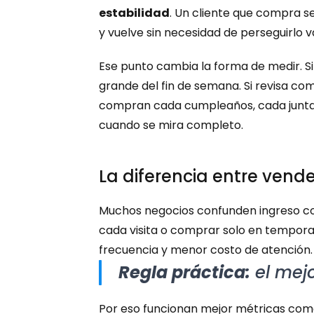
estabilidad
. Un cliente que compra s
y vuelve sin necesidad de perseguirlo
Ese punto cambia la forma de medir. Si 
grande del fin de semana. Si revisa c
compran cada cumpleaños, cada junta fa
cuando se mira completo.
La diferencia entre ven
Muchos negocios confunden ingreso con 
cada visita o comprar solo en temporad
frecuencia y menor costo de atención.
Regla práctica:
 el mej
Por eso funcionan mejor métricas com