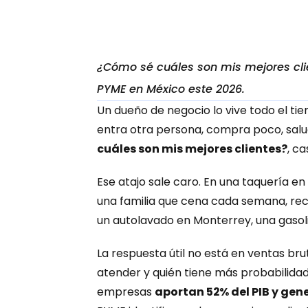
¿Cómo sé cuáles son mis mejores cli
PYME en México este 2026.
Un dueño de negocio lo vive todo el tiem
entra otra persona, compra poco, salud
cuáles son mis mejores clientes?
, c
Ese atajo sale caro. En una taquería en
una familia que cena cada semana, reco
un autolavado en Monterrey, una gasol
La respuesta útil no está en ventas bru
atender y quién tiene más probabilidad
empresas 
aportan 52% del PIB y gen