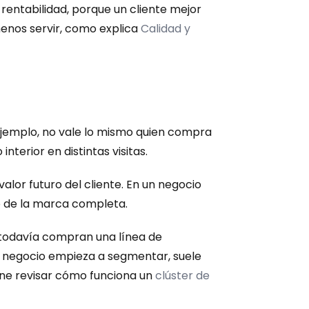
 rentabilidad, porque un cliente mejor 
nos servir, como explica 
Calidad y 
r ejemplo, no vale lo mismo quien compra 
terior en distintas visitas.
or futuro del cliente. En un negocio 
o de la marca completa.
 todavía compran una línea de 
negocio empieza a segmentar, suele 
ne revisar cómo funciona un 
clúster de 