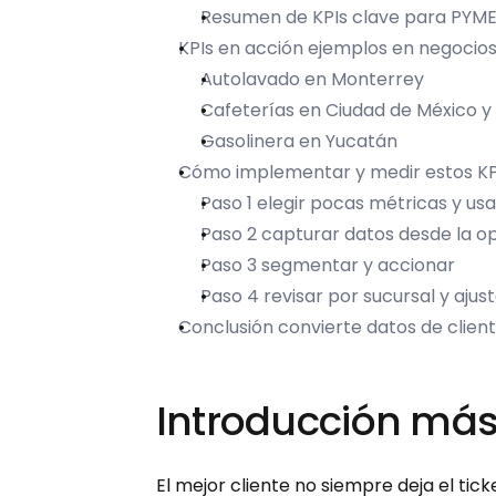
Resumen de KPIs clave para PYM
KPIs en acción ejemplos en negocio
Autolavado en Monterrey
Cafeterías en Ciudad de México y
Gasolinera en Yucatán
Cómo implementar y medir estos KP
Paso 1 elegir pocas métricas y usa
Paso 2 capturar datos desde la op
Paso 3 segmentar y accionar
Paso 4 revisar por sucursal y ajus
Conclusión convierte datos de clien
Introducción más 
El mejor cliente no siempre deja el tic