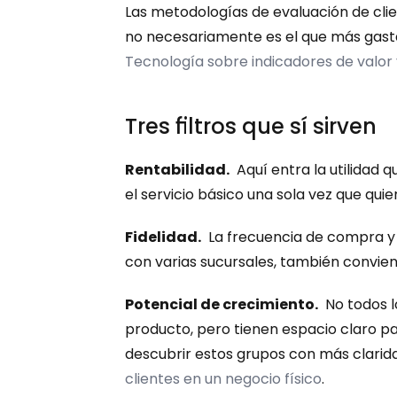
Las metodologías de evaluación de cli
no necesariamente es el que más gasta
Tecnología sobre indicadores de valor y
Tres filtros que sí sirven
Rentabilidad.
  Aquí entra la utilidad 
el servicio básico una sola vez que qui
Fidelidad.
  La frecuencia de compra y
con varias sucursales, también convien
Potencial de crecimiento.
  No todos 
producto, pero tienen espacio claro 
descubrir estos grupos con más clarid
clientes en un negocio físico
.