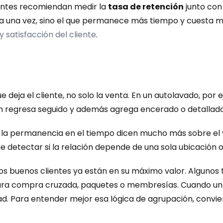
entes recomiendan medir la 
tasa de retención
 junto con
 una vez, sino el que permanece más tiempo y cuesta me
 satisfacción del cliente
.
que deja el cliente, no solo la venta. En un autolavado, po
en regresa seguido y además agrega encerado o detallado in
 la permanencia en el tiempo dicen mucho más sobre el val
e detectar si la relación depende de una sola ubicación 
los buenos clientes ya están en su máximo valor. Algunos
para compra cruzada, paquetes o membresías. Cuando un 
ad. Para entender mejor esa lógica de agrupación, convie