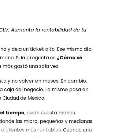
V. Aumenta la rentabilidad de tu 
na y deja un ticket alto. Ese mismo día, 
mana. Si la pregunta es 
¿Cómo sé 
e más gastó una sola vez.
sta y no volver en meses. En cambio, 
a caja del negocio. Lo mismo pasa en 
 Ciudad de México.
del tiempo
, quién cuesta menos 
 donde las micro, pequeñas y medianas 
e clientes más rentables
. Cuando una 