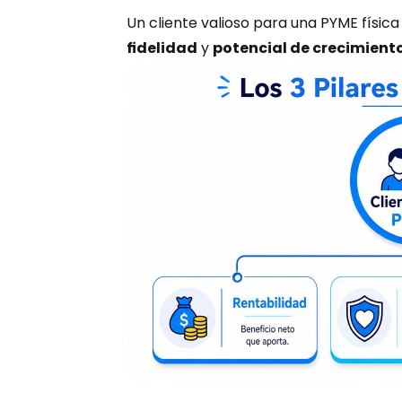
Un cliente valioso para una PYME física 
fidelidad
 y 
potencial de crecimient