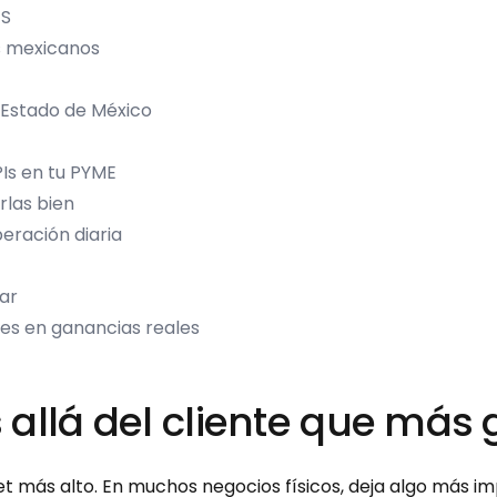
ES
s mexicanos
 Estado de México
Is en tu PYME
rlas bien
eración diaria
tar
tes en ganancias reales
allá del cliente que más 
ket más alto. En muchos negocios físicos, deja algo más im