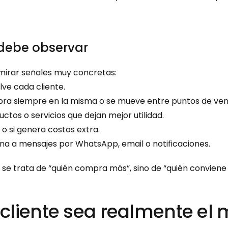
 debe observar
mirar señales muy concretas:
lve cada cliente.
pra siempre en la misma o se mueve entre puntos de ven
ctos o servicios que dejan mejor utilidad.
l o si genera costos extra.
ona a mensajes por WhatsApp, email o notificaciones.
se trata de “quién compra más”, sino de “quién conviene
cliente sea realmente el 