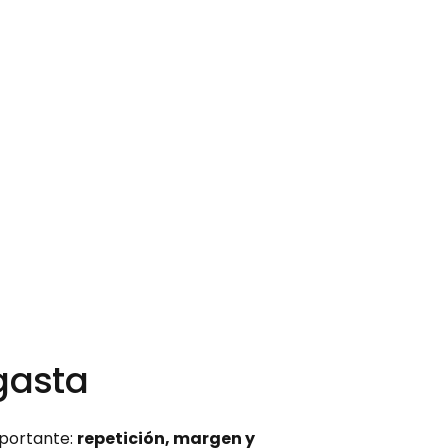
gasta
portante: 
repetición, margen y 