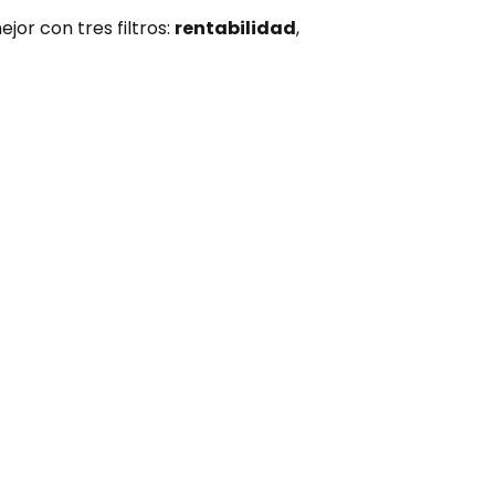
or con tres filtros: 
rentabilidad
, 