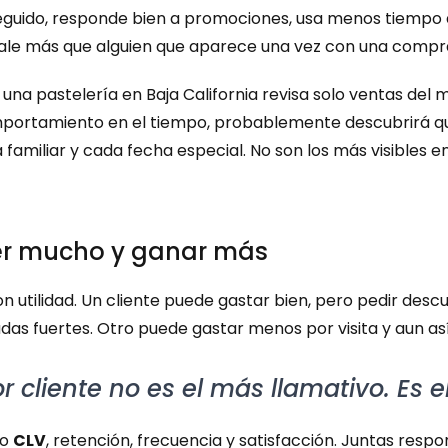
eguido, responde bien a promociones, usa menos tiempo 
 vale más que alguien que aparece una vez con una compr
una pastelería en Baja California revisa solo ventas del m
omportamiento en el tiempo, probablemente descubrirá que
miliar y cada fecha especial. No son los más visibles en 
der mucho y ganar más
utilidad. Un cliente puede gastar bien, pero pedir desc
as fuertes. Otro puede gastar menos por visita y aun así
or cliente no es el más llamativo. Es e
o 
CLV
, retención, frecuencia y satisfacción. Juntas resp