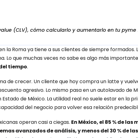
value (CLV), cómo calcularlo y aumentarlo en tu pyme f
 en la Roma ya tiene a sus clientes de siempre formados.
na. Lo que muchas veces no sabe es algo más importante.
 del tiempo
.
a de crecer. Un cliente que hoy compra un latte y vuel
escuento agresivo. Lo mismo pasa en un autolavado de Mo
stado de México. La utilidad real no suele estar en la prime
capacidad del negocio para volver esa relación predecibl
canas operan casi a ciegas. 
En México, el 85 % de las
emas avanzados de análisis, y menos del 30 % de las