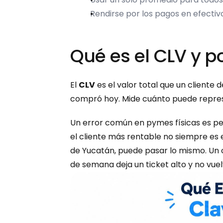
Rendirse por los pagos en efectiv
Qué es el CLV y p
El 
CLV
 es el valor total que un cliente
compró hoy. Mide cuánto puede repres
Un error común en pymes físicas es pensa
el cliente más rentable no siempre es e
de Yucatán, puede pasar lo mismo. Un 
de semana deja un ticket alto y no vue