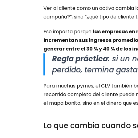
Ver al cliente como un activo cambia l
campaña?”, sino “¿qué tipo de cliente 
Eso importa porque 
las empresas en 
incrementan sus ingresos promedio po
generar entre el 30 % y 40 % de los i
Regla práctica:
 si un n
perdido, termina gastan
Para muchas pymes, el CLV también baja
recorrido completo del cliente puede r
el mapa bonito, sino en el dinero que es
Lo que cambia cuando s