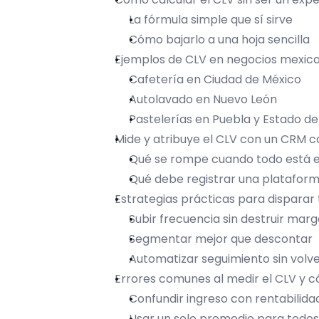
La fórmula simple que sí sirve
Cómo bajarlo a una hoja sencilla
Ejemplos de CLV en negocios mexica
Cafetería en Ciudad de México
Autolavado en Nuevo León
Pastelerías en Puebla y Estado d
Mide y atribuye el CLV con un CRM 
Qué se rompe cuando todo está 
Qué debe registrar una plataforma
Estrategias prácticas para disparar
Subir frecuencia sin destruir mar
Segmentar mejor que descontar
Automatizar seguimiento sin volv
Errores comunes al medir el CLV y c
Confundir ingreso con rentabilida
Usar un solo promedio para todos