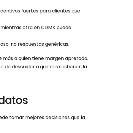
entivos fuertes para clientes que 
n, mientras otra en CDMX puede 
doso, no respuestas genéricas.
e más a quien tiene margen apretado. 
o de descuidar a quienes sostienen la 
 datos
ede tomar mejores decisiones que la 