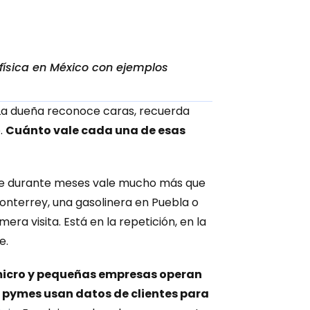
ísica en México con ejemplos 
 La dueña reconoce caras, recuerda 
 
Cuánto vale cada una de esas 
ve durante meses vale mucho más que 
nterrey, una gasolinera en Puebla o 
ra visita. Está en la repetición, en la 
e.
 micro y pequeñas empresas operan 
 pymes usan datos de clientes para 