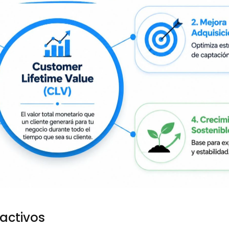
activos