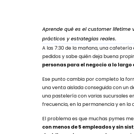
Aprende qué es el customer lifetime 
prácticos y estrategias reales.
A las 7:30 de la mañana, una cafetería
pedidos y sabe quién deja buena propi
personas para el negocio a lo largo
Ese punto cambia por completo la form
una venta aislada conseguida con un d
una pastelería con varias sucursales en E
frecuencia, en la permanencia y en la 
El problema es que muchas pymes mexi
con menos de 5 empleados y sin sist