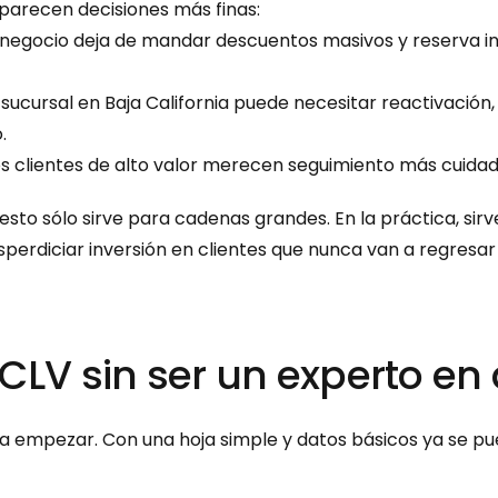
parecen decisiones más finas:
l negocio deja de mandar descuentos masivos y reserva inc
 sucursal en Baja California puede necesitar reactivació
.
os clientes de alto valor merecen seguimiento más cuida
to sólo sirve para cadenas grandes. En la práctica, sirv
perdiciar inversión en clientes que nunca van a regresar 
CLV sin ser un experto en
a empezar. Con una hoja simple y datos básicos ya se pu