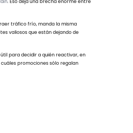
Bain
. Eso deja una brecha enorme entre 
raer tráfico frío, manda la misma 
es valiosos que están dejando de 
til para decidir a quién reactivar, en 
cuáles promociones sólo regalan 