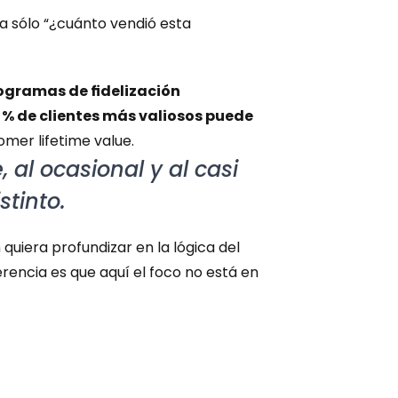
a sólo “¿cuánto vendió esta 
gramas de fidelización 
0 % de clientes más valiosos puede 
omer lifetime value.
 al ocasional y al casi 
stinto.
iera profundizar en la lógica del 
ferencia es que aquí el foco no está en 