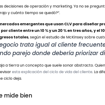
as decisiones de operación y marketing. Ya no se pregunt
trajo y cuánto tiempo se quedó?”.
mercados emergentes que usan CLV para diseñar pro
r cliente entre un 10 % y un 20 % en tres años, y el 1
ngresos totales
, según el estudio de McKinsey sobre cust
egocio trata igual al cliente frecuente,
do parejo donde debería priorizar di
 a tierra un concepto que suele sonar abstracto. Quien qu
evisar 
esta explicación del ciclo de vida del cliente
. La di
e ciclo deja.
e mide bien