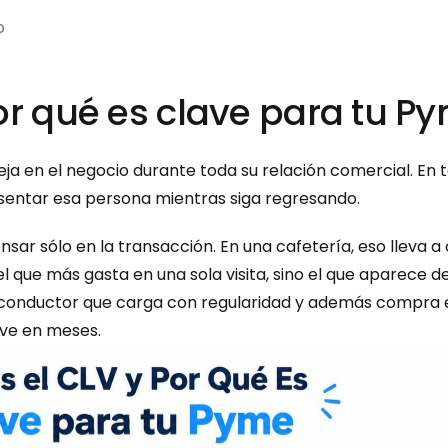
o
or qué es clave para tu P
 deja en el negocio durante toda su relación comercial. En
entar esa persona mientras siga regresando.
r sólo en la transacción. En una cafetería, eso lleva a ce
l que más gasta en una sola visita, sino el que aparece d
conductor que carga con regularidad y además compra en 
lve en meses.