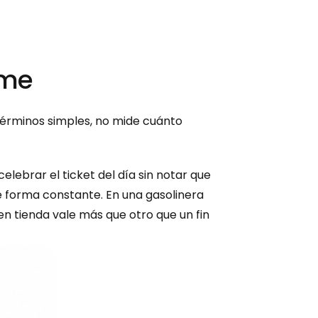
yme
 términos simples, no mide cuánto 
lebrar el ticket del día sin notar que 
e forma constante. En una gasolinera 
tienda vale más que otro que un fin 