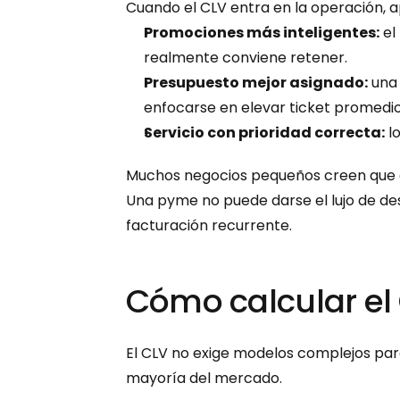
Cuando el CLV entra en la operación, a
Promociones más inteligentes:
 e
realmente conviene retener.
Presupuesto mejor asignado:
 una
enfocarse en elevar ticket promedio
Servicio con prioridad correcta:
 l
Muchos negocios pequeños creen que es
Una pyme no puede darse el lujo de des
facturación recurrente.
Cómo calcular el 
El CLV no exige modelos complejos par
mayoría del mercado.