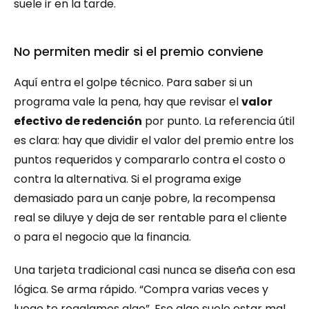
suele ir en la tarde.
No permiten medir si el premio conviene
Aquí entra el golpe técnico. Para saber si un 
programa vale la pena, hay que revisar el 
valor 
efectivo de redención
 por punto. La referencia útil 
es clara: hay que dividir el valor del premio entre los 
puntos requeridos y compararlo contra el costo o 
contra la alternativa. Si el programa exige 
demasiado para un canje pobre, la recompensa 
real se diluye y deja de ser rentable para el cliente 
o para el negocio que la financia.
Una tarjeta tradicional casi nunca se diseña con esa 
lógica. Se arma rápido. “Compra varias veces y 
luego te regalamos algo”. Ese algo suele estar mal 