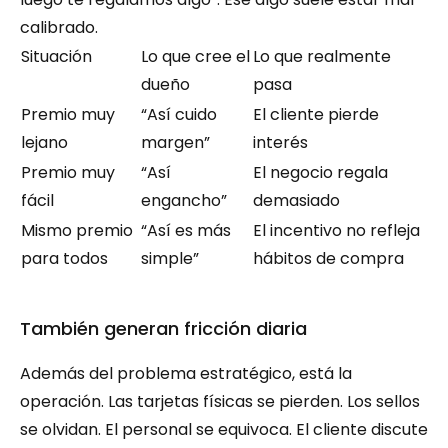
calibrado.
Situación
Lo que cree el 
Lo que realmente 
dueño
pasa
Premio muy 
“Así cuido 
El cliente pierde 
lejano
margen”
interés
Premio muy 
“Así 
El negocio regala 
fácil
engancho”
demasiado
Mismo premio 
“Así es más 
El incentivo no refleja 
para todos
simple”
hábitos de compra
También generan fricción diaria
Además del problema estratégico, está la 
operación. Las tarjetas físicas se pierden. Los sellos 
se olvidan. El personal se equivoca. El cliente discute 