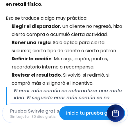
en retail físico
.
Eso se traduce a algo muy práctico:
Elegir el disparador
. Un cliente no regresó, hizo 
cierta compra o acumuló cierta actividad.
Poner una regla
. Solo aplica para cierta 
sucursal, cierto tipo de cliente o cierto patrón.
Definir la acción
. Mensaje, cupón, puntos, 
recordatorio interno o recompensa.
Revisar el resultado
. Si volvió, si redimió, si 
compró más o si ignoró el incentivo.
El error más común es automatizar una mala 
idea. El segundo error más común es no 
medirla.
Prueba Swirvle gratis
Inicia tu prueba gratis
Sin tarjeta · 30 días gratis