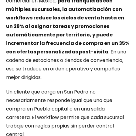
comercial en México, 
para franquicias con 
múltiples sucursales, la automatización con 
workflows reduce los ciclos de venta hasta en 
un 28% al asignar tareas y promociones 
automáticamente por territorio, y puede 
incrementar la frecuencia de compra en un 35% 
con ofertas personalizadas post-visita
. En una 
cadena de estaciones o tiendas de conveniencia, 
eso se traduce en orden operativo y campañas 
mejor dirigidas.
Un cliente que carga en San Pedro no 
necesariamente responde igual que uno que 
compra en Puebla capital o en una salida 
carretera. El workflow permite que cada sucursal 
trabaje con reglas propias sin perder control 
central.