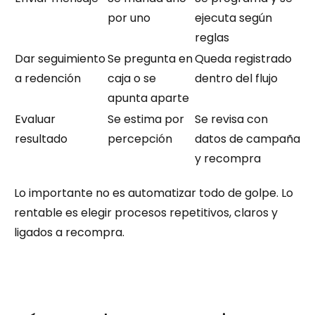
por uno
ejecuta según 
reglas
Dar seguimiento 
Se pregunta en 
Queda registrado 
a redención
caja o se 
dentro del flujo
apunta aparte
Evaluar 
Se estima por 
Se revisa con 
resultado
percepción
datos de campaña 
y recompra
Lo importante no es automatizar todo de golpe. Lo 
rentable es elegir procesos repetitivos, claros y 
ligados a recompra.