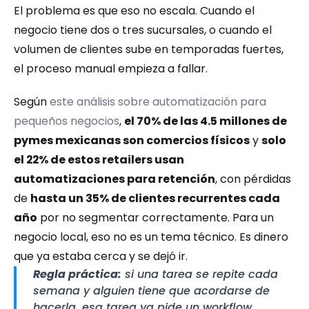
El problema es que eso no escala. Cuando el 
negocio tiene dos o tres sucursales, o cuando el 
volumen de clientes sube en temporadas fuertes, 
el proceso manual empieza a fallar.
Según 
este análisis sobre automatización para 
pequeños negocios
, 
el 70% de las 4.5 millones de 
pymes mexicanas son comercios físicos
 y 
solo 
el 22% de estos retailers usan 
automatizaciones para retención
, con pérdidas 
de 
hasta un 35% de clientes recurrentes cada 
año
 por no segmentar correctamente. Para un 
negocio local, eso no es un tema técnico. Es dinero 
que ya estaba cerca y se dejó ir.
Regla práctica:
 si una tarea se repite cada 
semana y alguien tiene que acordarse de 
hacerla, esa tarea ya pide un workflow.