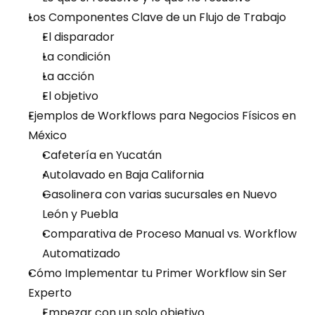
Los Componentes Clave de un Flujo de Trabajo
El disparador
La condición
La acción
El objetivo
Ejemplos de Workflows para Negocios Físicos en 
México
Cafetería en Yucatán
Autolavado en Baja California
Gasolinera con varias sucursales en Nuevo 
León y Puebla
Comparativa de Proceso Manual vs. Workflow 
Automatizado
Cómo Implementar tu Primer Workflow sin Ser 
Experto
Empezar con un solo objetivo