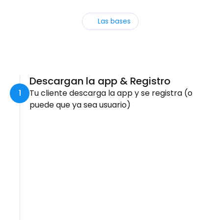
Las bases
¿Cómo
funciona
para
tus
clientes
?
Descargan la app & Registro
1
Tu cliente descarga la app y se registra (o 
puede que ya sea usuario)