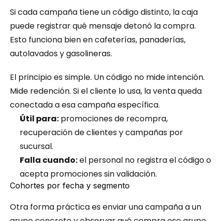
Si cada campaña tiene un código distinto, la caja 
puede registrar qué mensaje detonó la compra. 
Esto funciona bien en cafeterías, panaderías, 
autolavados y gasolineras.
El principio es simple. Un código no mide intención. 
Mide redención. Si el cliente lo usa, la venta queda 
conectada a esa campaña específica.
Útil para:
 promociones de recompra, 
recuperación de clientes y campañas por 
sucursal.
Falla cuando:
 el personal no registra el código o 
acepta promociones sin validación.
Cohortes por fecha y segmento
Otra forma práctica es enviar una campaña a un 
grupo concreto y observar qué compra ese grupo 