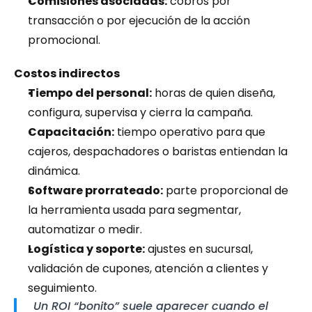
Comisiones asociadas:
 cobros por 
transacción o por ejecución de la acción 
promocional.
Costos indirectos
Tiempo del personal:
 horas de quien diseña, 
configura, supervisa y cierra la campaña.
Capacitación:
 tiempo operativo para que 
cajeros, despachadores o baristas entiendan la 
dinámica.
Software prorrateado:
 parte proporcional de 
la herramienta usada para segmentar, 
automatizar o medir.
Logística y soporte:
 ajustes en sucursal, 
validación de cupones, atención a clientes y 
seguimiento.
Un ROI “bonito” suele aparecer cuando el 