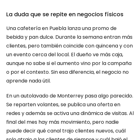
La duda que se repite en negocios físicos
Una cafetería en Puebla lanza una promo de 
bebida y pan dulce. Durante la semana entran más 
clientes, pero también coincide con quincena y con 
un evento cerca del local. El dueño ve más caja, 
aunque no sabe si el aumento vino por la campaña 
o por el contexto. Sin esa diferencia, el negocio no 
aprende nada útil.
En un autolavado de Monterrey pasa algo parecido. 
Se reparten volantes, se publica una oferta en 
redes y además se activa una dinámica de visitas. Al 
final del mes hay más movimiento, pero nadie 
puede decir qué canal trajo clientes nuevos, cuál 
solo atrajo a los clientes de siempre y cuál bajó el 