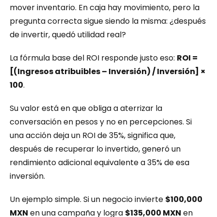
mover inventario. En caja hay movimiento, pero la 
pregunta correcta sigue siendo la misma: ¿después 
de invertir, quedó utilidad real?
La fórmula base del ROI responde justo eso: 
ROI = 
[(Ingresos atribuibles – Inversión) / Inversión] × 
100
.
Su valor está en que obliga a aterrizar la 
conversación en pesos y no en percepciones. Si 
una acción deja un ROI de 35%, significa que, 
después de recuperar lo invertido, generó un 
rendimiento adicional equivalente a 35% de esa 
inversión.
Un ejemplo simple. Si un negocio invierte 
$100,000 
MXN
 en una campaña y logra 
$135,000 MXN
 en 