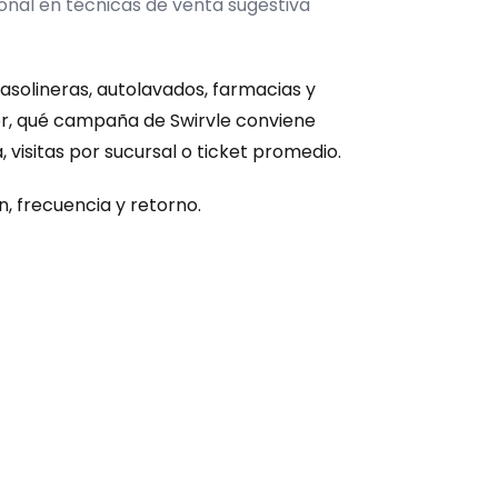
onal en técnicas de venta sugestiva
gasolineras, autolavados, farmacias y 
r, qué campaña de Swirvle conviene 
 visitas por sucursal o ticket promedio.
, frecuencia y retorno.