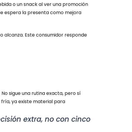
bida o un snack al ver una promoción 
a de espera la presenta como mejora 
o alcanza. Este consumidor responde 
o sigue una rutina exacta, pero sí 
ría, ya existe material para 
isión extra, no con cinco 