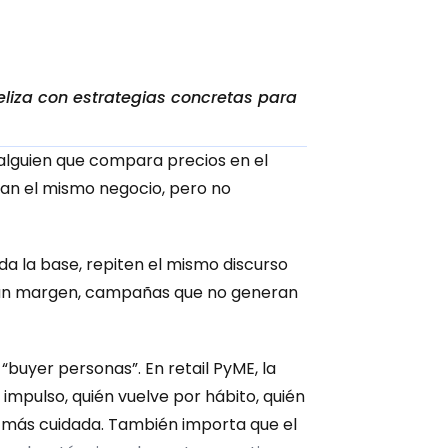
iza con estrategias concretas para 
 alguien que compara precios en el 
san el mismo negocio, pero no 
 la base, repiten el mismo discurso 
onan margen, campañas que no generan 
uyer personas”. En retail PyME, la 
mpulso, quién vuelve por hábito, quién 
 más cuidada. También importa que el 