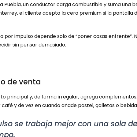
 a Puebla, un conductor carga combustible y suma una be
nterrey, el cliente acepta la cera premium si la pantall
a por impulso depende solo de “poner cosas enfrente”. N
ecidir sin pensar demasiado.
so de venta
o principal y, de forma irregular, agrega complementos. N
 café y de vez en cuando añade pastel, galletas o bebida f
ulso se trabaja mejor con una sola dec
mpo.