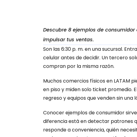
Descubre 8 ejemplos de consumidor c
impulsar tus ventas.
Son las 6:30 p. m. en una sucursal. Ent
celular antes de decidir. Un tercero so
compran por la misma razón.
Muchos comercios físicos en LATAM pie
en piso y miden solo ticket promedio.
regreso y equipos que venden sin una 
Conocer ejemplos de consumidor sirve p
diferencia está en detectar patrones q
responde a conveniencia, quién necesi