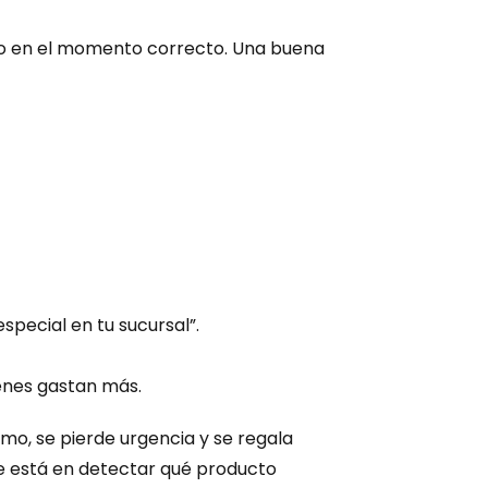
to en el momento correcto. Una buena 
special en tu sucursal”.
enes gastan más.
o, se pierde urgencia y se regala 
e está en detectar qué producto 