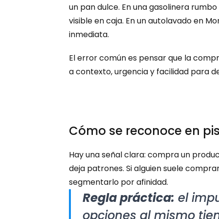
un pan dulce. En una gasolinera rumbo
visible en caja. En un autolavado en Mo
inmediata.
El error común es pensar que la compr
a contexto, urgencia y facilidad para d
Cómo se reconoce en pi
Hay una señal clara: compra un product
deja patrones. Si alguien suele comprar
segmentarlo por afinidad.
Regla práctica:
 el imp
opciones al mismo tie