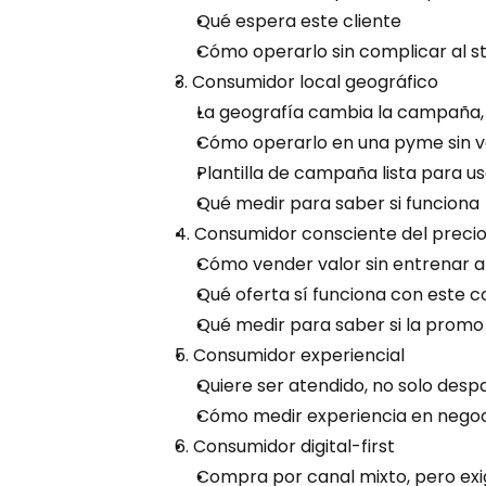
Qué espera este cliente
Cómo operarlo sin complicar al st
3. Consumidor local geográfico
La geografía cambia la campaña,
Cómo operarlo en una pyme sin v
Plantilla de campaña lista para us
Qué medir para saber si funciona
4. Consumidor consciente del preci
Cómo vender valor sin entrenar al
Qué oferta sí funciona con este 
Qué medir para saber si la promo
5. Consumidor experiencial
Quiere ser atendido, no solo des
Cómo medir experiencia en negoci
6. Consumidor digital-first
Compra por canal mixto, pero exi