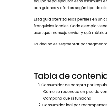
equipo sepa ejecutar esos estímulos en 
con guiones y ofertas según tipo de cli
Esta guía aterriza esos perfiles en un c
franquicias locales. Cada ejemplo vie
usar, qué mensaje enviar y qué métrica 
La idea no es segmentar por segmentar
Tabla de conteni
1. Consumidor de compra por impul
Cómo se reconoce en piso de ve
Campaña que sí funciona
2. Consumidor leal por recompensa