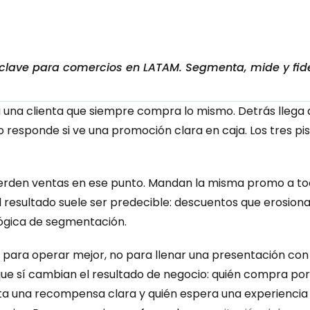
lave para comercios en LATAM. Segmenta, mide y fidel
ra una clienta que siempre compra lo mismo. Detrás llega
lo responde si ve una promoción clara en caja. Los tres pi
rden ventas en ese punto. Mandan la misma promo a toda
 El resultado suele ser predecible: descuentos que erosi
lógica de segmentación.
ara operar mejor, no para llenar una presentación con “b
ue sí cambian el resultado de negocio: quién compra por i
ta una recompensa clara y quién espera una experiencia