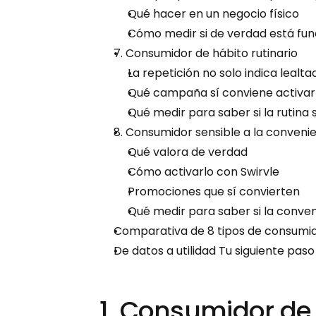
Qué hacer en un negocio físico
Cómo medir si de verdad está fu
7. Consumidor de hábito rutinario
La repetición no solo indica lealt
Qué campaña sí conviene activar
Qué medir para saber si la rutina 
8. Consumidor sensible a la conveni
Qué valora de verdad
Cómo activarlo con Swirvle
Promociones que sí convierten
Qué medir para saber si la conve
Comparativa de 8 tipos de consumi
De datos a utilidad Tu siguiente pas
1. Consumidor de