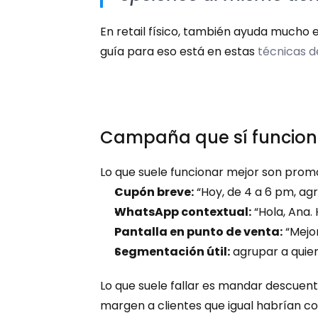
En retail físico, también ayuda mucho
guía para eso está en estas 
técnicas d
Campaña que sí funcio
Lo que suele funcionar mejor son pro
Cupón breve:
 “Hoy, de 4 a 6 pm, ag
WhatsApp contextual:
 “Hola, Ana.
Pantalla en punto de venta:
 “Mejo
Segmentación útil:
 agrupar a qui
Lo que suele fallar es mandar descuent
margen a clientes que igual habrían co