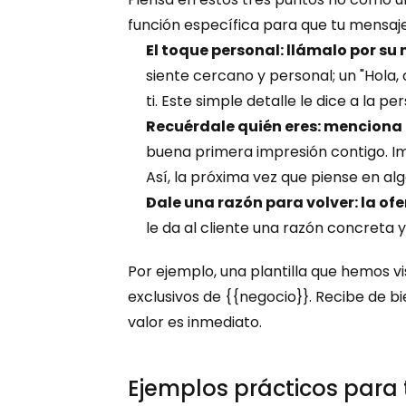
función específica para que tu mensaj
El toque personal: llámalo por su
siente cercano y personal; un "Hola, c
ti. Este simple detalle le dice a la p
Recuérdale quién eres: menciona 
buena primera impresión contigo. Im
Así, la próxima vez que piense en al
Dale una razón para volver: la ofe
le da al cliente una razón concreta y
Por ejemplo, una plantilla que hemos v
exclusivos de {{negocio}}. Recibe de bie
valor es inmediato.
Ejemplos prácticos para 