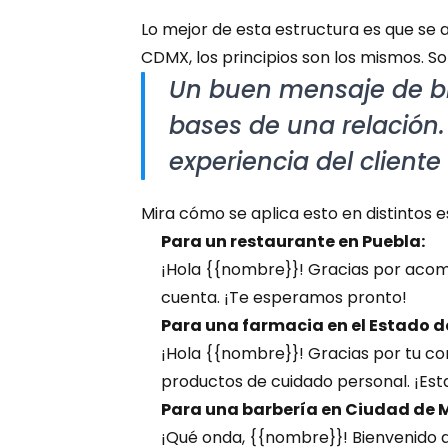
Lo mejor de esta estructura es que se a
CDMX, los principios son los mismos. Sol
Un buen mensaje de bie
bases de una relación.
experiencia del cliente
Mira cómo se aplica esto en distintos e
Para un restaurante en Puebla:
¡Hola {{nombre}}! Gracias por acomp
cuenta. ¡Te esperamos pronto!
Para una farmacia en el Estado d
¡Hola {{nombre}}! Gracias por tu co
productos de cuidado personal. ¡Est
Para una barbería en Ciudad de M
¡Qué onda, {{nombre}}! Bienvenido a 