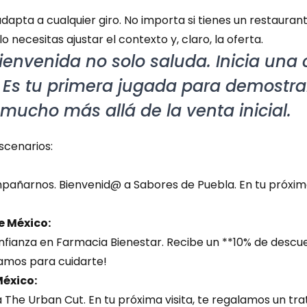
dapta a cualquier giro. No importa si tienes un restaurant
o necesitas ajustar el contexto y, claro, la oferta.
nvenida no solo saluda. Inicia una c
 Es tu primera jugada para demostrar 
 mucho más allá de la venta inicial.
scenarios:
añarnos. Bienvenid@ a Sabores de Puebla. En tu próxima 
e México:
nfianza en Farmacia Bienestar. Recibe un **10% de descue
amos para cuidarte!
éxico:
The Urban Cut. En tu próxima visita, te regalamos un trat