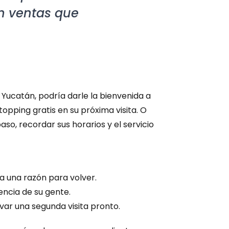
n ventas que 
Yucatán, podría darle la bienvenida a 
pping gratis en su próxima visita. O 
o, recordar sus horarios y el servicio 
da una razón para volver.
ncia de su gente.
ar una segunda visita pronto.