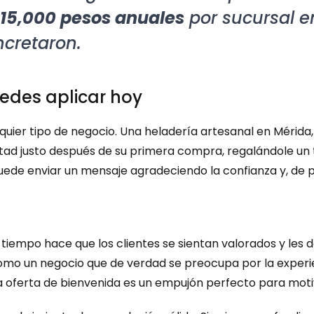
15,000 pesos anuales
 por sucursal e
cretaron.
edes aplicar hoy
quier tipo de negocio. Una heladería artesanal en Mérida, 
tad justo después de su primera compra, regalándole un to
ede enviar un mensaje agradeciendo la confianza y, de pas
 tiempo hace que los clientes se sientan valorados y les 
omo un negocio que de verdad se preocupa por la experie
 oferta de bienvenida es un empujón perfecto para motiv