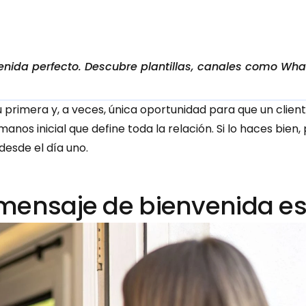
enida perfecto. Descubre plantillas, canales como Wh
tu primera y, a veces, única oportunidad para que un clie
anos inicial que define toda la relación. Si lo haces bien,
esde el día uno.
mensaje de bienvenida es 