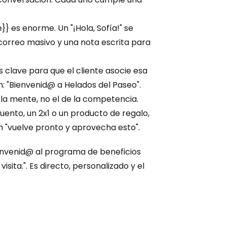
}}
 es enorme. Un "¡Hola, Sofía!" se 
n correo masivo y una nota escrita para 
s clave para que el cliente asocie esa 
 "Bienvenid@ a Helados del Paseo". 
 la mente, no el de la competencia.
ento, un 2x1 o un producto de regalo, 
un "vuelve pronto y aprovecha esto".
ienvenid@ al programa de beneficios 
ita.". Es directo, personalizado y el 