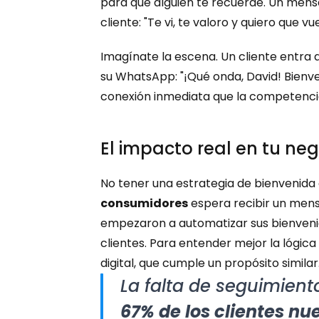
para que alguien te recuerde. Un mensa
cliente: "Te vi, te valoro y quiero que vue
Imagínate la escena. Un cliente entra a
su WhatsApp: "¡Qué onda, David! Bienve
conexión inmediata que la competenci
El impacto real en tu ne
No tener una estrategia de bienvenida c
consumidores
 espera recibir un men
empezaron a automatizar sus bienveni
clientes. Para entender mejor la lógica
digital, que cumple un propósito similar
67% de los clientes nu