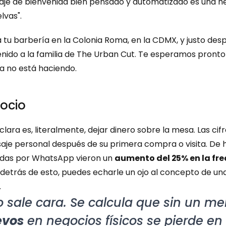
je de bienvenida bien pensado y automatizado es una her
lvas".
 tu barbería en la Colonia Roma, en la CDMX, y justo despu
nido a la familia de The Urban Cut. Te esperamos pronto
a no está haciendo.
gocio
lara es, literalmente, dejar dinero sobre la mesa. Las cifr
saje personal después de su primera compra o visita. De
das por WhatsApp vieron un 
aumento del 25% en la fr
 detrás de esto, puedes echarle un ojo al concepto de una
.
evos
 en negocios físicos se pierde en 