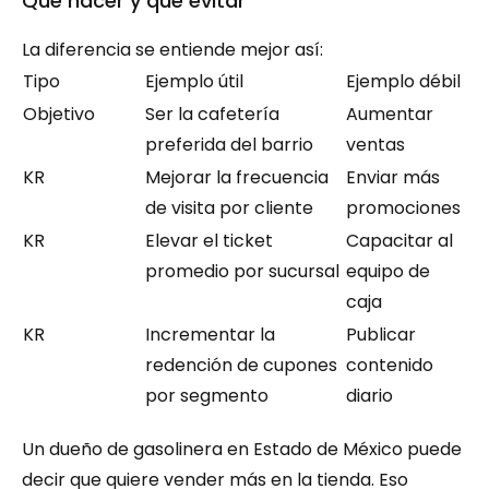
Qué hacer y qué evitar
La diferencia se entiende mejor así:
Tipo
Ejemplo útil
Ejemplo débil
Objetivo
Ser la cafetería 
Aumentar 
preferida del barrio
ventas
KR
Mejorar la frecuencia 
Enviar más 
de visita por cliente
promociones
KR
Elevar el ticket 
Capacitar al 
promedio por sucursal
equipo de 
caja
KR
Incrementar la 
Publicar 
redención de cupones 
contenido 
por segmento
diario
Un dueño de gasolinera en Estado de México puede 
decir que quiere vender más en la tienda. Eso 