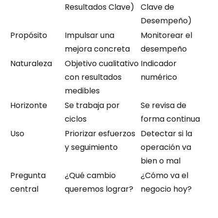
Resultados Clave)
Clave de 
Desempeño)
Propósito
Impulsar una 
Monitorear el 
mejora concreta
desempeño
Naturaleza
Objetivo cualitativo 
Indicador 
con resultados 
numérico
medibles
Horizonte
Se trabaja por 
Se revisa de 
ciclos
forma continua
Uso
Priorizar esfuerzos 
Detectar si la 
y seguimiento
operación va 
bien o mal
Pregunta 
¿Qué cambio 
¿Cómo va el 
central
queremos lograr?
negocio hoy?