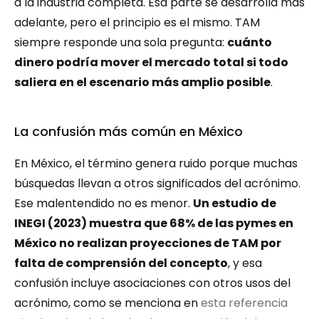
a la industria completa. Esa parte se desarrolla más 
adelante, pero el principio es el mismo. TAM 
siempre responde una sola pregunta: 
cuánto 
dinero podría mover el mercado total si todo 
saliera en el escenario más amplio posible
.
La confusión más común en México
En México, el término genera ruido porque muchas 
búsquedas llevan a otros significados del acrónimo. 
Ese malentendido no es menor. 
Un estudio de 
INEGI (2023) muestra que 68% de las pymes en 
México no realizan proyecciones de TAM por 
falta de comprensión del concepto
, y esa 
confusión incluye asociaciones con otros usos del 
acrónimo, como se menciona en 
esta referencia 