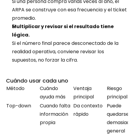
Si una persona compra varias veces al año, el 
ARPA se construye con esa frecuencia y el ticket 
promedio.
Multiplicar y revisar si el resultado tiene 
lógica.
Si el número final parece desconectado de la 
realidad operativa, conviene revisar los 
supuestos, no forzar la cifra.
Cuándo usar cada uno
Método
Cuándo 
Ventaja 
Riesgo 
ayuda más
principal
principal
Top-down
Cuando falta 
Da contexto 
Puede 
información 
rápido
quedarse 
propia
demasiado 
general