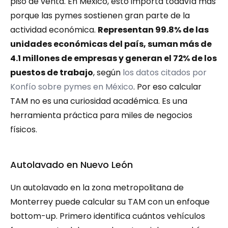
piso de venta. En México, esto importa todavía más 
porque las pymes sostienen gran parte de la 
actividad económica. 
Representan 99.8% de las 
unidades económicas del país, suman más de 
4.1 millones de empresas y generan el 72% de los 
puestos de trabajo
, según 
los datos citados por 
Konfío sobre pymes en México
. Por eso calcular 
TAM no es una curiosidad académica. Es una 
herramienta práctica para miles de negocios 
físicos.
Autolavado en Nuevo León
Un autolavado en la zona metropolitana de 
Monterrey puede calcular su TAM con un enfoque 
bottom-up. Primero identifica cuántos vehículos 