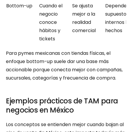
Bottom-up
Cuando el 
Se ajusta 
Depende de
negocio 
mejor a la 
supuestos 
conoce 
realidad 
internos bie
hábitos y 
comercial
hechos
tickets
Para pymes mexicanas con tiendas físicas, el 
enfoque bottom-up suele dar una base más 
accionable porque conecta mejor con campañas, 
sucursales, categorías y frecuencia de compra.
Ejemplos prácticos de TAM para 
negocios en México
Los conceptos se entienden mejor cuando bajan al 