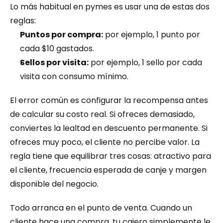
Lo más habitual en pymes es usar una de estas dos 
reglas:
Puntos por compra:
 por ejemplo, 1 punto por 
cada $10 gastados.
Sellos por visita:
 por ejemplo, 1 sello por cada 
visita con consumo mínimo.
El error común es configurar la recompensa antes 
de calcular su costo real. Si ofreces demasiado, 
conviertes la lealtad en descuento permanente. Si 
ofreces muy poco, el cliente no percibe valor. La 
regla tiene que equilibrar tres cosas: atractivo para 
el cliente, frecuencia esperada de canje y margen 
disponible del negocio.
Todo arranca en el punto de venta. Cuando un 
cliente hace una compra, tu cajero simplemente le 