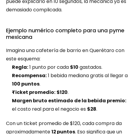
puede explicarlo en 10 segundos, la mecánica ya es 
demasiado complicada.
Ejemplo numérico completo para una pyme 
mexicana
Imagina una cafetería de barrio en Querétaro con 
este esquema:
Regla:
 1 punto por cada 
$10
 gastados.
Recompensa:
 1 bebida mediana gratis al llegar a 
100 puntos
.
Ticket promedio:
$120
.
Margen bruto estimado de la bebida premio:
el costo real para el negocio es 
$28
.
Con un ticket promedio de $120, cada compra da 
aproximadamente 
12 puntos
. Eso significa que un 