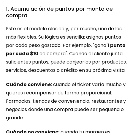
1. Acumulación de puntos por monto de 
compra
Este es el modelo clásico y, por mucho, uno de los 
más flexibles. Su lógica es sencilla: asignas puntos 
por cada peso gastado. Por ejemplo, "gana 
1 punto 
por cada $10
 de compra". Cuando el cliente junta 
suficientes puntos, puede canjearlos por productos, 
servicios, descuentos o crédito en su próxima visita.
Cuándo conviene:
 cuando el ticket varía mucho y 
quieres recompensar de forma proporcional. 
Farmacias, tiendas de conveniencia, restaurantes y 
negocios donde una compra puede ser pequeña o 
grande.
Cuándo no conviene:
 cuando tu margen es 