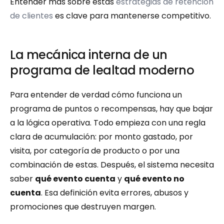
Entender más sobre estas 
estrategias de retención 
de clientes
 es clave para mantenerse competitivo.
La mecánica interna de un 
programa de lealtad moderno
Para entender de verdad cómo funciona un 
programa de puntos o recompensas, hay que bajar 
a la lógica operativa. Todo empieza con una regla 
clara de acumulación: por monto gastado, por 
visita, por categoría de producto o por una 
combinación de estas. Después, el sistema necesita 
saber 
qué evento cuenta
 y 
qué evento no 
cuenta
. Esa definición evita errores, abusos y 
promociones que destruyen margen.