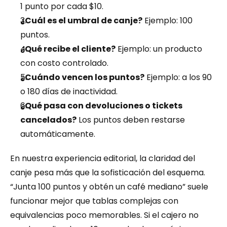
1 punto por cada $10.
¿Cuál es el umbral de canje?
 Ejemplo: 100 
puntos.
¿Qué recibe el cliente?
 Ejemplo: un producto 
con costo controlado.
¿Cuándo vencen los puntos?
 Ejemplo: a los 90 
o 180 días de inactividad.
¿Qué pasa con devoluciones o tickets 
cancelados?
 Los puntos deben restarse 
automáticamente.
En nuestra experiencia editorial, la claridad del 
canje pesa más que la sofisticación del esquema. 
“Junta 100 puntos y obtén un café mediano” suele 
funcionar mejor que tablas complejas con 
equivalencias poco memorables. Si el cajero no 