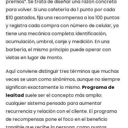
premios”. Se trata de diseñar una razón concreta 
para volver. Si una cafetería da 1 punto por cada 
$10 gastados, fija una recompensa a los 100 puntos 
y registra cada compra con número de celular, ya 
tiene una mecánica completa: identificación, 
acumulación, umbral, canje y medición. En una 
barbería, el mismo principio puede operar con 
visitas en lugar de monto.
Aquí conviene distinguir tres términos que muchas 
veces se usan como sinónimos, aunque no siempre 
significan exactamente lo mismo. 
Programa de 
lealtad
 suele ser el concepto más amplio: 
cualquier sistema pensado para aumentar 
recurrencia y relación con el cliente. El programa 
de recompensas pone el foco en el beneficio 
tangible que recibe la persona, como puntos, 