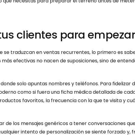
lo que necesitas para preparar el terreno antes de meter
s clientes para empezar a
s
 más efectivas no nacen de suposiciones, sino de enten
o donde solo apuntas nombres y teléfonos. Para fidelizar 
erno como si fuera una ficha médica detallada de cada c
roductos favoritos, la frecuencia con la que te visita y c
ar de los mensajes genéricos a tener conversaciones que
ualquier intento de personalización se siente forzado y,