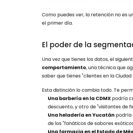
Como puedes ver, la retención no es un
el primer día.
El poder de la segment
Una vez que tienes los datos, el siguie
comportamiento
, una técnica que ag
saber que tienes "clientes en la Ciudad
Esta distinción lo cambia todo. Te pe
Una barbería en la CDMX
 podría c
descuento, y otro de "visitantes de
Una heladería en Yucatán
 podría
de los "fanáticos de sabores exótico
Una farmacia en el Estado de Méx