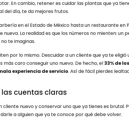
r. En cambio, retener es cuidar las plantas que ya tienes.
l del día, te da mejores frutos.
bería en el Estado de México hasta un restaurante en P
te nueva. La realidad es que los números no mienten: un 
 no te imaginas.
n por lo mismo. Descuidar a un cliente que ya te eligió u
s más caro conseguir uno nuevo. De hecho, el 
33% de lo
ala experiencia de servicio
. Así de fácil pierdes lealta
: las cuentas claras
n cliente nuevo y conservar uno que ya tienes es brutal. 
arle a alguien que ya te conoce por qué debe volver.