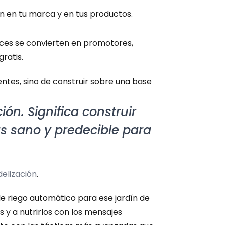
an en tu marca y en tus productos.
lices se convierten en promotores, 
ratis.
tes, sino de construir sobre una base 
ón. Significa construir 
s sano y predecible para 
delización
.
 riego automático para ese jardín de 
y a nutrirlos con los mensajes 