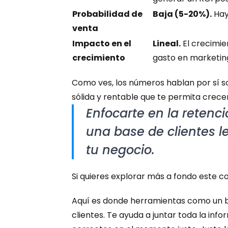
Probabilidad de 
Baja (5-20%).
 Ha
venta
Impacto en el 
Lineal.
 El crecimi
crecimiento
gasto en marketin
Como ves, los números hablan por sí so
sólida y rentable que te permita crece
Enfocarte en la retenci
una base de clientes l
tu negocio.
Si quieres explorar más a fondo este c
Aquí es donde herramientas como un bu
clientes. Te ayuda a juntar toda la inf