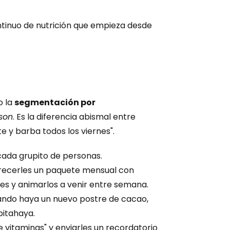
ntinuo de nutrición que empieza desde 
 la 
segmentación por 
son
. Es la diferencia abismal entre 
e y barba todos los viernes".
cada grupito de personas.
recerles un paquete mensual con 
es y animarlos a venir entre semana.
uando haya un nuevo postre de cacao, 
pitahaya.
itaminas" y enviarles un recordatorio 