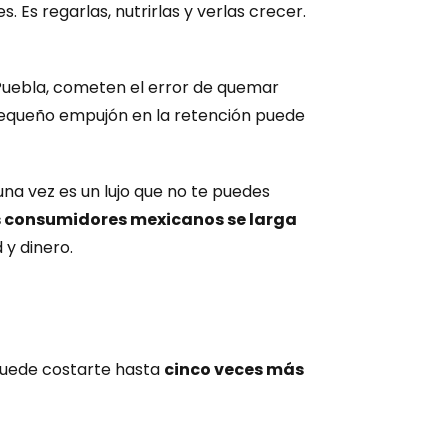
 Es regarlas, nutrirlas y verlas crecer. 
uebla, cometen el error de quemar 
pequeño empujón en la retención puede 
na vez es un lujo que no te puedes 
s consumidores mexicanos se larga 
d y dinero.
Puede costarte hasta 
cinco veces más