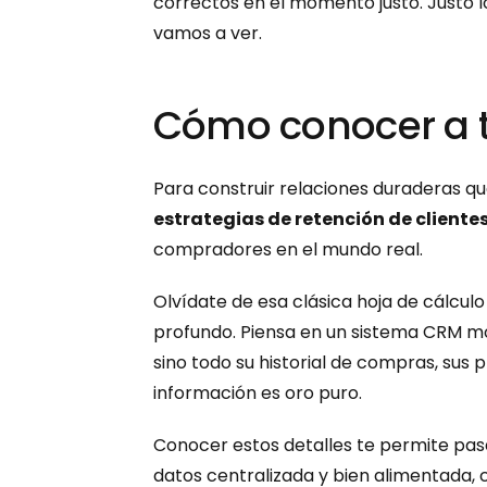
correctos en el momento justo. Justo 
vamos a ver.
Cómo conocer a tu
estrategias de retención de cliente
compradores en el mundo real.
Olvídate de esa clásica hoja de cálcul
profundo. Piensa en un sistema CRM mod
sino todo su historial de compras, sus p
información es oro puro.
Conocer estos detalles te permite pas
datos centralizada y bien alimentada, c