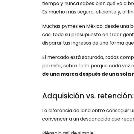
tiempo y nunca sabes bien qué va a brota
Es mucho más seguro, eficiente y, al fina
Muchas pymes en México, desde una bar
casi todo su presupuesto en traer gen
disparar tus ingresos de una forma que
El mercado está saturado, todos compite
permitir, sobre todo porque cada vez e
de una marca después de una sola m
Adquisición vs. retención
La diferencia de lana entre conseguir u
convencer a un desconocido que record
Piénsalo así de simple: