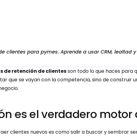
de clientes para pymes. Aprende a usar CRM, lealtad y 
s de retención de clientes
 son todo lo que haces para q
itar que se vayan con la competencia, sino de construir un
negocio.
ión es el verdadero motor
raer clientes nuevos es como salir a buscar y sembrar semi