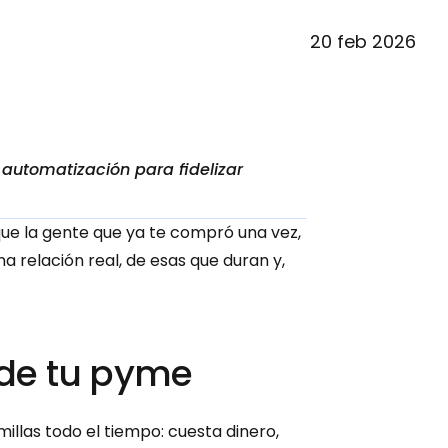
20 feb 2026
automatización para fidelizar 
ue la gente que ya te compró una vez, 
a relación real, de esas que duran y, 
 de tu pyme
llas todo el tiempo: cuesta dinero, 