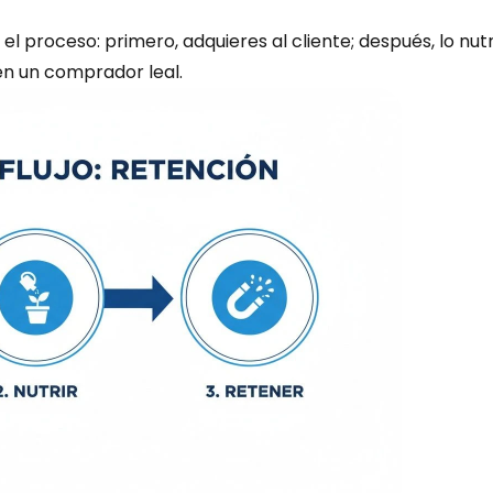
l proceso: primero, adquieres al cliente; después, lo nutr
 en un comprador leal.